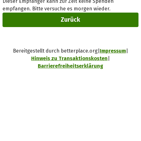
Dieser Empfänger kann zur Zeit keine Spenden
empfangen. Bitte versuche es morgen wieder.
Zurück
Bereitgestellt durch betterplace.org
Impressum
Hinweis zu Transaktionskosten
Barrierefreiheitserklärung