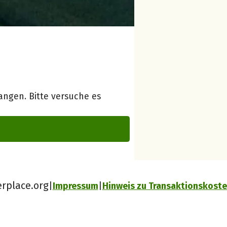
ngen. Bitte versuche es
erplace.org
Impressum
Hinweis zu Transaktionskost