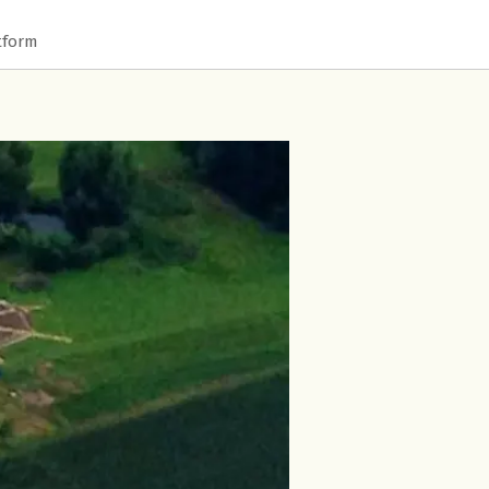
tform