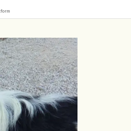
tform