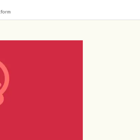
tform