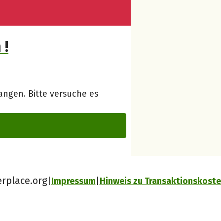
 !
ngen. Bitte versuche es
erplace.org
Impressum
Hinweis zu Transaktionskost