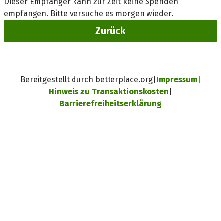
Dieser Empfänger kann zur Zeit keine Spenden
empfangen. Bitte versuche es morgen wieder.
Zurück
Bereitgestellt durch betterplace.org
Impressum
Hinweis zu Transaktionskosten
Barrierefreiheitserklärung