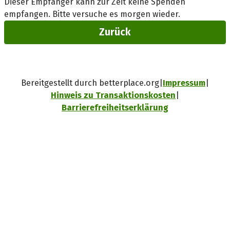
Dieser Empfänger kann zur Zeit keine Spenden
empfangen. Bitte versuche es morgen wieder.
Zurück
Bereitgestellt durch betterplace.org
Impressum
Hinweis zu Transaktionskosten
Barrierefreiheitserklärung