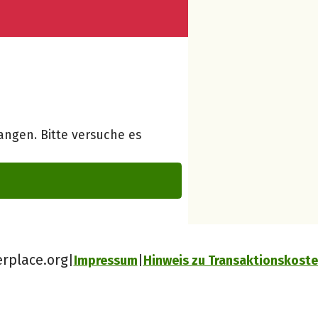
ngen. Bitte versuche es
erplace.org
Impressum
Hinweis zu Transaktionskost