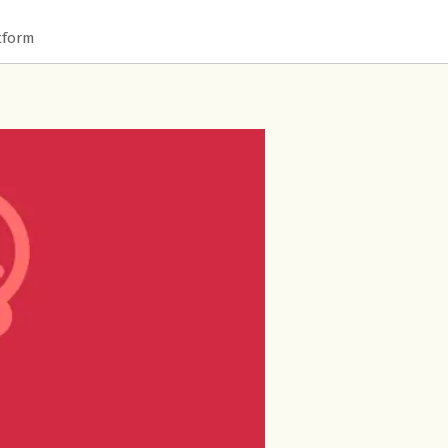
tform