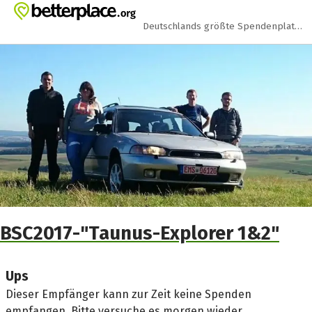
Zum Hauptinhalt springen
Erklärung zur Barrierefreiheit anzeigen
Deutschlands größte Spendenplattform
BSC2017-"Taunus-Explorer 1&2"
Ups
Dieser Empfänger kann zur Zeit keine Spenden
empfangen. Bitte versuche es morgen wieder.