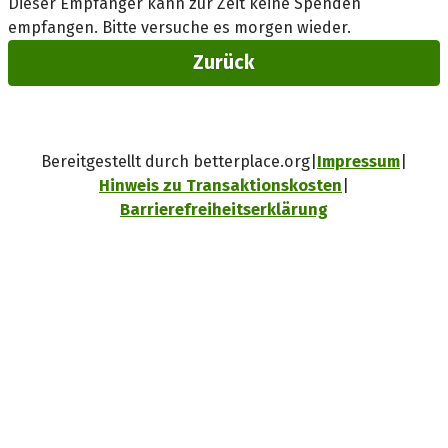
Dieser Empfänger kann zur Zeit keine Spenden
empfangen. Bitte versuche es morgen wieder.
Zurück
Bereitgestellt durch betterplace.org
Impressum
Hinweis zu Transaktionskosten
Barrierefreiheitserklärung