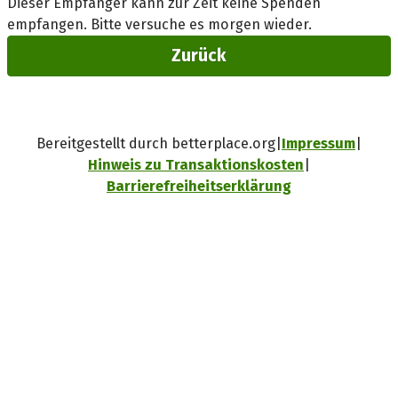
Dieser Empfänger kann zur Zeit keine Spenden
empfangen. Bitte versuche es morgen wieder.
Zurück
Bereitgestellt durch betterplace.org
Impressum
Hinweis zu Transaktionskosten
Barrierefreiheitserklärung