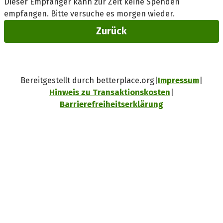
Dieser Empfänger kann zur Zeit keine Spenden
empfangen. Bitte versuche es morgen wieder.
Zurück
Bereitgestellt durch betterplace.org
Impressum
Hinweis zu Transaktionskosten
Barrierefreiheitserklärung