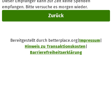
Dieser Empfänger kann zur Zeit keine Spenden
empfangen. Bitte versuche es morgen wieder.
Zurück
Bereitgestellt durch betterplace.org
Impressum
Hinweis zu Transaktionskosten
Barrierefreiheitserklärung