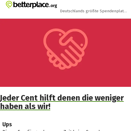
Zum Hauptinhalt springen
Erklärung zur Barrierefreiheit anzeigen
Deutschlands größte Spendenplattform
Jeder Cent hilft denen die weniger
haben als wir!
Ups