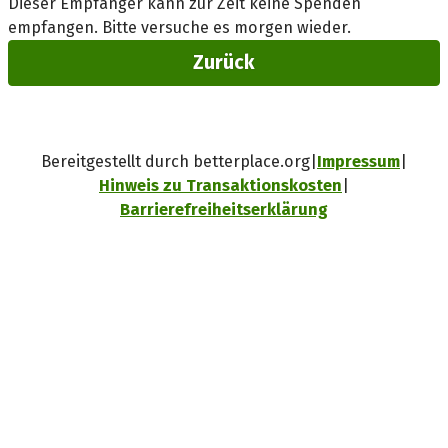
Dieser Empfänger kann zur Zeit keine Spenden
empfangen. Bitte versuche es morgen wieder.
Zurück
Bereitgestellt durch betterplace.org
Impressum
Hinweis zu Transaktionskosten
Barrierefreiheitserklärung