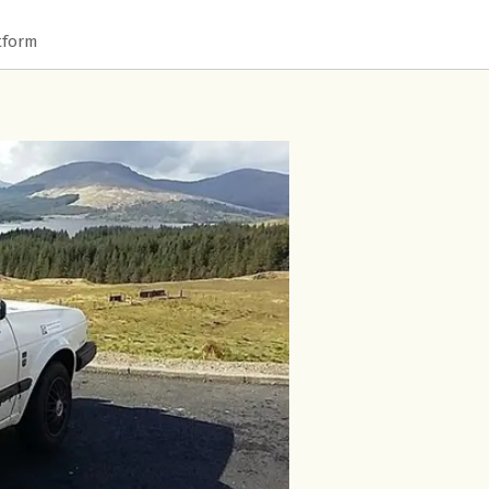
tform