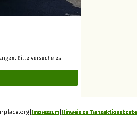
ngen. Bitte versuche es
erplace.org
Impressum
Hinweis zu Transaktionskost