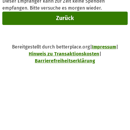
Dieser Empfänger kann zur Zeit keine Spenden
empfangen. Bitte versuche es morgen wieder.
Zurück
Bereitgestellt durch betterplace.org
Impressum
Hinweis zu Transaktionskosten
Barrierefreiheitserklärung