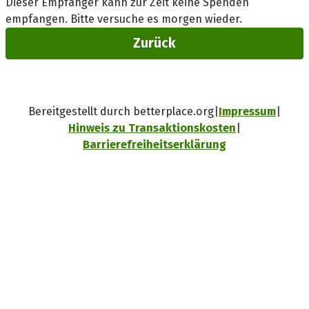
Dieser Empfänger kann zur Zeit keine Spenden
empfangen. Bitte versuche es morgen wieder.
Zurück
Bereitgestellt durch betterplace.org
Impressum
Hinweis zu Transaktionskosten
Barrierefreiheitserklärung