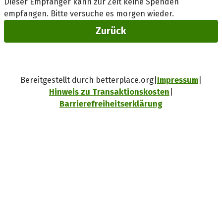
Dieser Empfänger kann zur Zeit keine Spenden
empfangen. Bitte versuche es morgen wieder.
Zurück
Bereitgestellt durch betterplace.org
Impressum
Hinweis zu Transaktionskosten
Barrierefreiheitserklärung