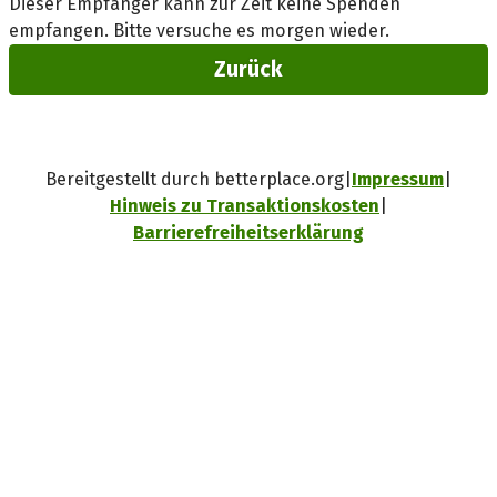
Dieser Empfänger kann zur Zeit keine Spenden
empfangen. Bitte versuche es morgen wieder.
Zurück
Bereitgestellt durch betterplace.org
Impressum
Hinweis zu Transaktionskosten
Barrierefreiheitserklärung