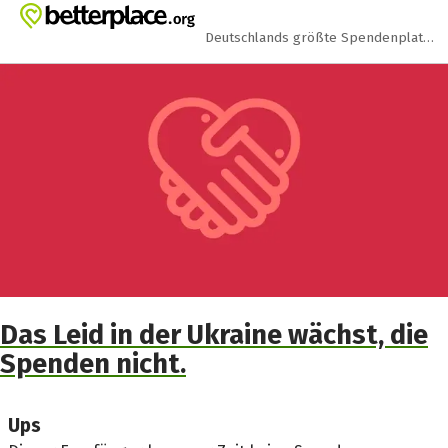
Zum Hauptinhalt springen
Erklärung zur Barrierefreiheit anzeigen
Deutschlands größte Spendenplattform
Das Leid in der Ukraine wächst, die
Spenden nicht.
Ups