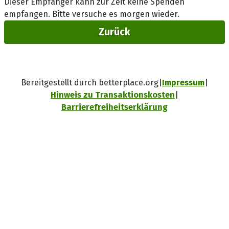
Dieser Empfänger kann zur Zeit keine Spenden
empfangen. Bitte versuche es morgen wieder.
Zurück
Bereitgestellt durch betterplace.org
Impressum
Hinweis zu Transaktionskosten
Barrierefreiheitserklärung