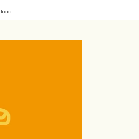
tform