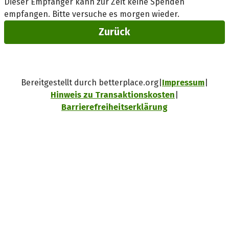
Dieser Empfänger kann zur Zeit keine Spenden
empfangen. Bitte versuche es morgen wieder.
Zurück
Bereitgestellt durch betterplace.org
Impressum
Hinweis zu Transaktionskosten
Barrierefreiheitserklärung