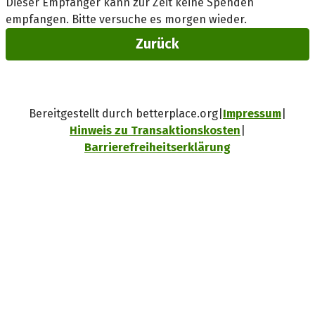
Dieser Empfänger kann zur Zeit keine Spenden
empfangen. Bitte versuche es morgen wieder.
Zurück
Bereitgestellt durch betterplace.org
Impressum
Hinweis zu Transaktionskosten
Barrierefreiheitserklärung