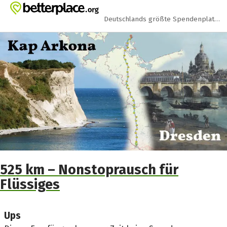
Zum Hauptinhalt springen
Erklärung zur Barrierefreiheit anzeigen
Deutschlands größte Spendenplattform
525 km – Nonstoprausch für
Flüssiges
Ups