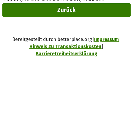
Zurück
Bereitgestellt durch betterplace.org
Impressum
Hinweis zu Transaktionskosten
Barrierefreiheitserklärung