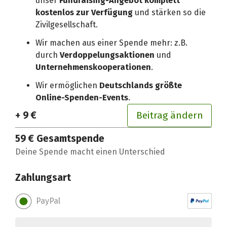
unser
Fundraising-Angebot komplett
kostenlos zur Verfügung
und stärken so die
Zivilgesellschaft.
Wir machen aus einer Spende mehr: z.B.
durch
Verdoppelungsaktionen
und
Unternehmenskooperationen
.
Wir ermöglichen
Deutschlands größte
Online-Spenden-Events
.
+ 9 €
Beitrag ändern
59 €
Gesamtspende
Deine Spende macht einen Unterschied
Zahlungsart
PayPal