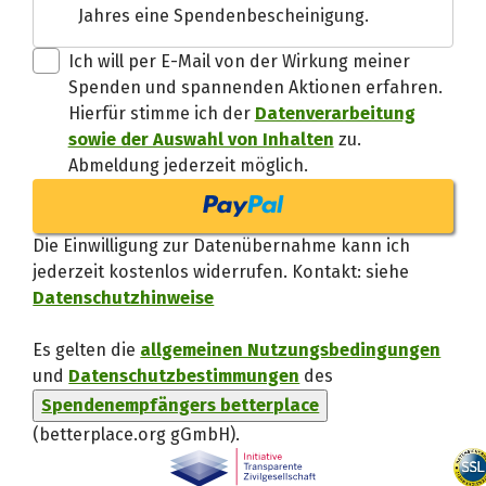
Jahres eine Spendenbescheinigung.
Danke, verstand
Ich will per E-Mail von der Wirkung meiner
Spenden und spannenden Aktionen erfahren.
Hierfür stimme ich der
Datenverarbeitung
sowie der Auswahl von Inhalten
zu.
Abmeldung jederzeit möglich.
Die Einwilligung zur Datenübernahme kann ich
jederzeit kostenlos widerrufen. Kontakt: siehe
Datenschutzhinweise
Es gelten die
allgemeinen Nutzungsbedingungen
und
Datenschutzbestimmungen
des
Spendenempfängers betterplace
(betterplace.org gGmbH)
.