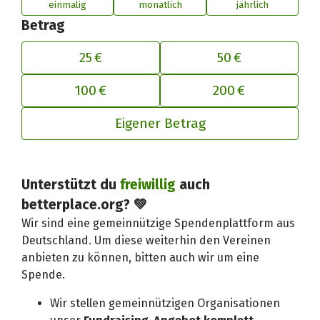
einmalig
monatlich
jährlich
Betrag
25 €
50 €
100 €
200 €
Eigener Betrag
Unterstützt du
freiwillig
auch
Deinen Beitrag an betterplace anp
betterplace.org? 💚
Wir sind eine gemeinnützige Spendenplattform aus
Deutschland. Um diese weiterhin den Vereinen
anbieten zu können, bitten auch wir um eine
Spende.
Wir stellen gemeinnützigen Organisationen