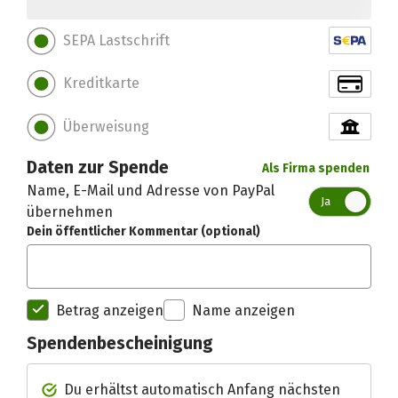
SEPA Lastschrift
Kreditkarte
Überweisung
Daten zur Spende
Als Firma spenden
Name, E-Mail und Adresse von PayPal
Ja
übernehmen
Dein öffentlicher Kommentar (optional)
Betrag anzeigen
Name anzeigen
Spendenbescheinigung
Spendenempfänger betterplac
Du erhältst automatisch Anfang nächsten