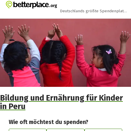
Zum Hauptinhalt springen
Erklärung zur Barrierefreiheit anzeigen
Deutschlands größte Spendenplattform
Bildung und Ernährung für Kinder
in Peru
Wie oft möchtest du spenden?