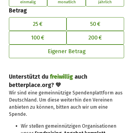
einmalig
monatlich
jährlich
Betrag
25 €
50 €
100 €
200 €
Eigener Betrag
Deinen Beitrag an betterplace anp
Unterstützt du
freiwillig
auch
betterplace.org? 💚
Wir sind eine gemeinnützige Spendenplattform aus
Deutschland. Um diese weiterhin den Vereinen
anbieten zu können, bitten auch wir um eine
Spende.
Wir stellen gemeinnützigen Organisationen