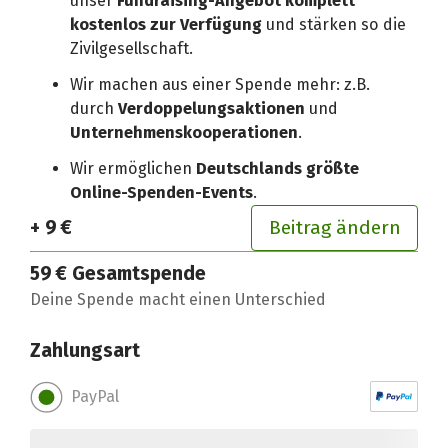
unser
Fundraising-Angebot komplett
kostenlos zur Verfügung
und stärken so die
Zivilgesellschaft.
Wir machen aus einer Spende mehr: z.B.
durch
Verdoppelungsaktionen
und
Unternehmenskooperationen
.
Wir ermöglichen
Deutschlands größte
Online-Spenden-Events
.
+ 9 €
Beitrag ändern
59 €
Gesamtspende
Deine Spende macht einen Unterschied
Zahlungsart
PayPal