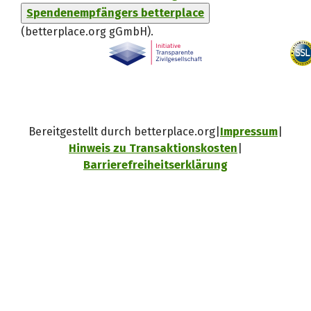
Spendenempfängers betterplace
(betterplace.org gGmbH)
.
Bereitgestellt durch betterplace.org
Impressum
Hinweis zu Transaktionskosten
Barrierefreiheitserklärung