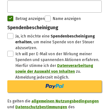
Spendenempfänger betterplac
Betrag anzeigen
Name anzeigen
Danke, verstand
Spendenbescheinigung
Ja, ich möchte eine
Spendenbescheinigung
erhalten
, um meine Spende von der Steuer
abzusetzen.
Ich will per E-Mail von der Wirkung meiner
Spenden und spannenden Aktionen erfahren.
Hierfür stimme ich der
Datenverarbeitung
sowie der Auswahl von Inhalten
zu.
Abmeldung jederzeit möglich.
Es gelten die
allgemeinen Nutzungsbedingungen
und
Datenschutzbestimmungen
des