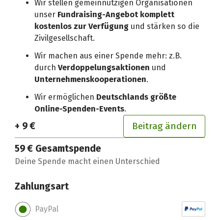
Wir stellen gemeinnützigen Organisationen
unser
Fundraising-Angebot komplett
kostenlos zur Verfügung
und stärken so die
Zivilgesellschaft.
Wir machen aus einer Spende mehr: z.B.
durch
Verdoppelungsaktionen
und
Unternehmenskooperationen
.
Wir ermöglichen
Deutschlands größte
Online-Spenden-Events
.
+ 9 €
Beitrag ändern
59 €
Gesamtspende
Deine Spende macht einen Unterschied
Zahlungsart
PayPal