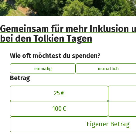
Gemeinsam für mehr Inklusion un
bei den Tolkien Tagen
Wie oft möchtest du spenden?
einmalig
monatlich
Betrag
25 €
De
100 €
Eigener Betrag