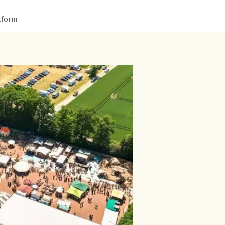
tform