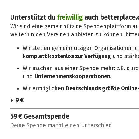
Unterstützt du
freiwillig
auch betterplace.
Wir sind eine gemeinnützige Spendenplattform a
weiterhin den Vereinen anbieten zu können, bitte
Wir stellen gemeinnützigen Organisationen 
komplett kostenlos zur Verfügung
und stärken
Wir machen aus einer Spende mehr: z.B. dur
und
Unternehmenskooperationen
.
Wir ermöglichen
Deutschlands größte Onlin
+ 9 €
59 €
Gesamtspende
Deine Spende macht einen Unterschied