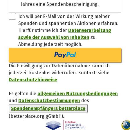
Jahres eine Spendenbescheinigung.
Danke, verstand
Ich will per E-Mail von der Wirkung meiner
Spenden und spannenden Aktionen erfahren.
Hierfür stimme ich der
Datenverarbeitung
sowie der Auswahl von Inhalten
zu.
Abmeldung jederzeit möglich.
Die Einwilligung zur Datenübernahme kann ich
jederzeit kostenlos widerrufen. Kontakt: siehe
Datenschutzhinweise
Es gelten die
allgemeinen Nutzungsbedingungen
und
Datenschutzbestimmungen
des
Spendenempfängers betterplace
(betterplace.org gGmbH)
.