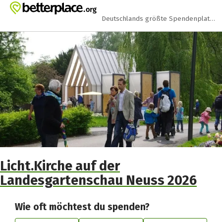
Zum Hauptinhalt springen
Erklärung zur Barrierefreiheit anzeigen
Deutschlands größte Spendenplattform
Licht.Kirche auf der
Landesgartenschau Neuss 2026
Wie oft möchtest du spenden?