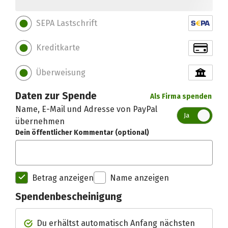
SEPA Lastschrift
Kreditkarte
Überweisung
Daten zur Spende
Als Firma spenden
Name, E-Mail und Adresse von PayPal
Ja
übernehmen
Dein öffentlicher Kommentar (optional)
Betrag anzeigen
Name anzeigen
Spendenbescheinigung
Spendenempfänger betterplac
Du erhältst automatisch Anfang nächsten