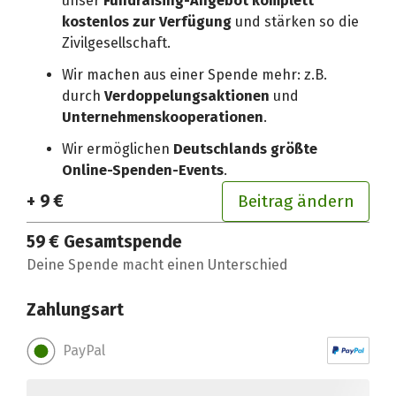
unser
Fundraising-Angebot komplett
kostenlos zur Verfügung
und stärken so die
Zivilgesellschaft.
Wir machen aus einer Spende mehr: z.B.
durch
Verdoppelungsaktionen
und
Unternehmenskooperationen
.
Wir ermöglichen
Deutschlands größte
Online-Spenden-Events
.
+ 9 €
Beitrag ändern
59 €
Gesamtspende
Deine Spende macht einen Unterschied
Zahlungsart
PayPal