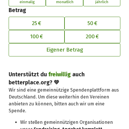
einmalig
monatlich
jährlich
Betrag
25 €
50 €
100 €
200 €
Eigener Betrag
Unterstützt du
freiwillig
auch
Deinen Beitrag an betterplace anp
betterplace.org? 💚
Wir sind eine gemeinnützige Spendenplattform aus
Deutschland. Um diese weiterhin den Vereinen
anbieten zu können, bitten auch wir um eine
Spende.
Wir stellen gemeinnützigen Organisationen