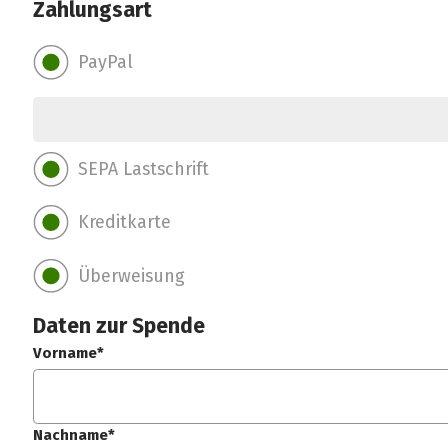
Zahlungsart
PayPal
SEPA Lastschrift
Kreditkarte
Überweisung
Daten zur Spende
Vorname*
Nachname*