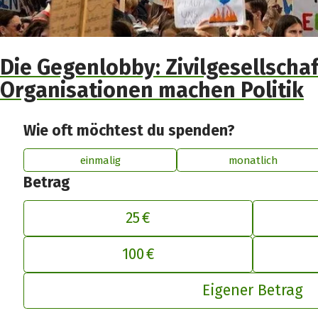
Die Gegenlobby: Zivilgesellschaf
Organisationen machen Politik
Wie oft möchtest du spenden?
einmalig
monatlich
Betrag
25 €
De
100 €
Eigener Betrag
Spendenbetrag in Euro
*