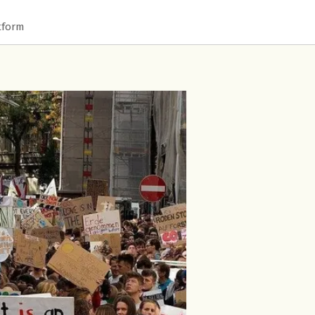
tform