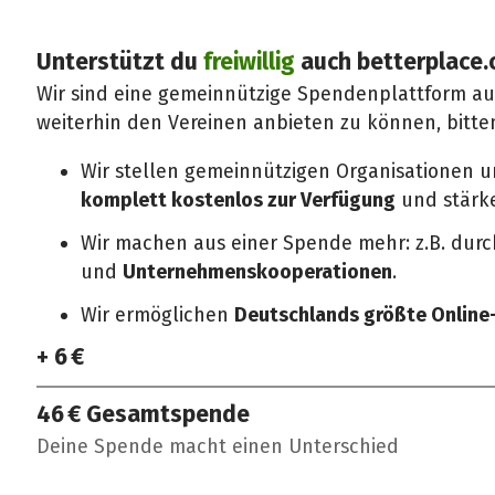
Unterstützt du
freiwillig
auch betterplace.
Wir sind eine gemeinnützige Spendenplattform a
weiterhin den Vereinen anbieten zu können, bitte
Wir stellen gemeinnützigen Organisationen 
komplett kostenlos zur Verfügung
und stärken
Wir machen aus einer Spende mehr: z.B. dur
und
Unternehmenskooperationen
.
Wir ermöglichen
Deutschlands größte Onlin
+ 6 €
46 €
Gesamtspende
Deine Spende macht einen Unterschied