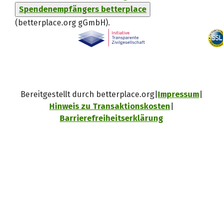
Spendenempfängers betterplace
(betterplace.org gGmbH)
.
Bereitgestellt durch betterplace.org
Impressum
Hinweis zu Transaktionskosten
Barrierefreiheitserklärung