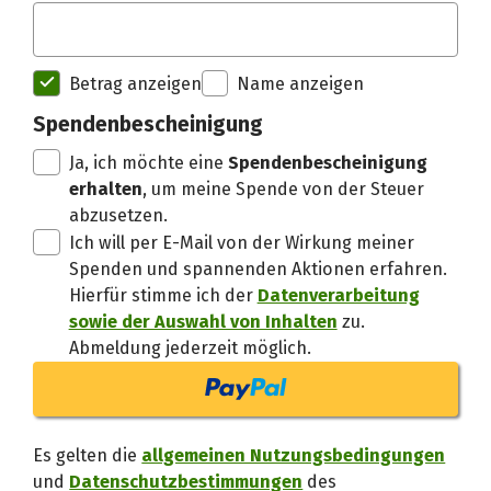
Spendenempfänger betterplac
Betrag anzeigen
Name anzeigen
Danke, verstand
Spendenbescheinigung
Ja, ich möchte eine
Spendenbescheinigung
erhalten
, um meine Spende von der Steuer
abzusetzen.
Ich will per E-Mail von der Wirkung meiner
Spenden und spannenden Aktionen erfahren.
Hierfür stimme ich der
Datenverarbeitung
sowie der Auswahl von Inhalten
zu.
Abmeldung jederzeit möglich.
Es gelten die
allgemeinen Nutzungsbedingungen
und
Datenschutzbestimmungen
des