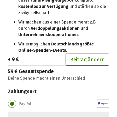
unser
Fundraising-Angebot komplett
kostenlos zur Verfügung
und stärken so die
Zivilgesellschaft.
Wir machen aus einer Spende mehr: z.B.
durch
Verdoppelungsaktionen
und
Unternehmenskooperationen
.
Wir ermöglichen
Deutschlands größte
Online-Spenden-Events
.
+ 9 €
Beitrag ändern
59 €
Gesamtspende
Deine Spende macht einen Unterschied
Zahlungsart
PayPal