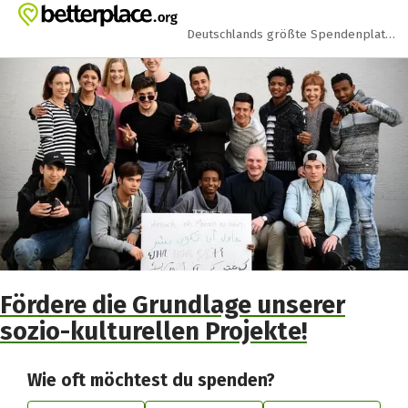
Zum Hauptinhalt springen
Erklärung zur Barrierefreiheit anzeigen
Deutschlands größte Spendenplattform
Fördere die Grundlage unserer
sozio-kulturellen Projekte!
Wie oft möchtest du spenden?