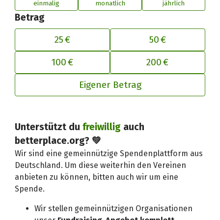
einmalig
monatlich
jährlich
Betrag
25 €
50 €
100 €
200 €
Eigener Betrag
Deinen Beitrag an betterplace anp
Unterstützt du
freiwillig
auch
betterplace.org? 💚
Wir sind eine gemeinnützige Spendenplattform aus
Deutschland. Um diese weiterhin den Vereinen
anbieten zu können, bitten auch wir um eine
Spende.
Wir stellen gemeinnützigen Organisationen