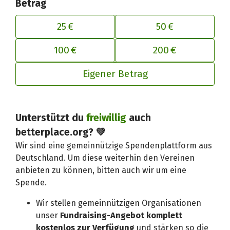
Betrag
25 €
50 €
100 €
200 €
Eigener Betrag
Deinen Beitrag an betterplace anp
Unterstützt du
freiwillig
auch
betterplace.org? 💚
Wir sind eine gemeinnützige Spendenplattform aus
Deutschland. Um diese weiterhin den Vereinen
anbieten zu können, bitten auch wir um eine
Spende.
Wir stellen gemeinnützigen Organisationen
unser
Fundraising-Angebot komplett
kostenlos zur Verfügung
und stärken so die