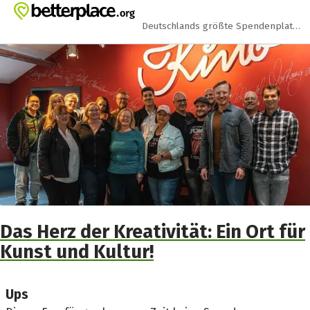
Zum Hauptinhalt springen
Erklärung zur Barrierefreiheit anzeigen
Deutschlands größte Spendenplattform
Das Herz der Kreativität: Ein Ort für
Kunst und Kultur!
Ups