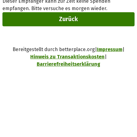
Dieser Empfänger kann zur Zeit keine Spenden
empfangen. Bitte versuche es morgen wieder.
Zurück
Bereitgestellt durch betterplace.org
Impressum
Hinweis zu Transaktionskosten
Barrierefreiheitserklärung