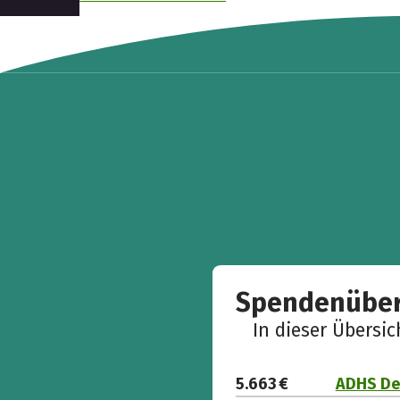
Spendenüber
In dieser Übersi
5.663 €
ADHS Deu