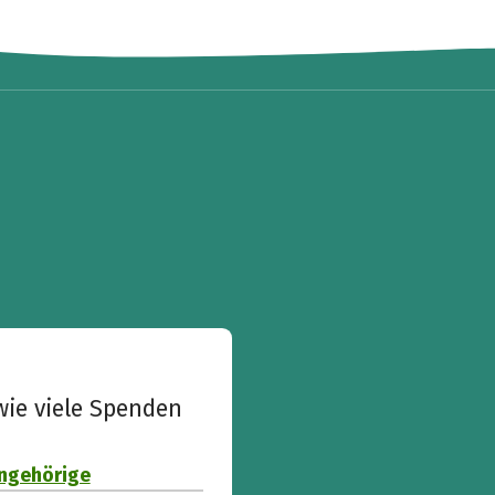
wie viele Spenden
Angehörige