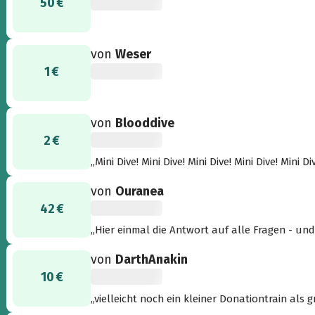
50 €
von
Weser
1 €
von
Blooddive
2 €
„Mini Dive! Mini Dive! Mini Dive! Mini Dive! Mini Di
von
Ouranea
42 €
„Hier einmal die Antwort auf alle Fragen - und
von
DarthAnakin
10 €
„vielleicht noch ein kleiner Donationtrain als 