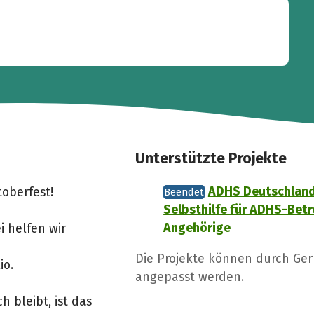
Unterstützte Projekte
ADHS Deutschland 
toberfest!
Beendet
Selbsthilfe für ADHS-Bet
Angehörige
i helfen wir
Die Projekte können durch Ge
io.
angepasst werden.
h bleibt, ist das