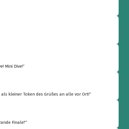
ve! Mini Dive!“
 als kleiner Token des Grüßes an alle vor Ort!“
grande Finale?“