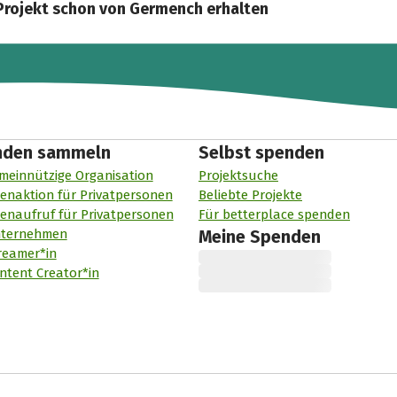
Projekt schon von Germench erhalten
nden sammeln
Selbst spenden
meinnützige Organisation
Projektsuche
enaktion für Privatpersonen
Beliebte Projekte
enaufruf für Privatpersonen
Für betterplace spenden
nternehmen
Meine Spenden
reamer*in
ntent Creator*in