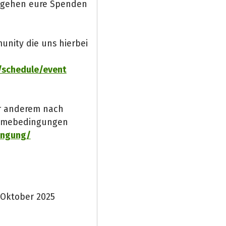
 gehen eure Spenden
unity die uns hierbei
/schedule/event
er anderem nach
nahmebedingungen
ingung/
 Oktober 2025