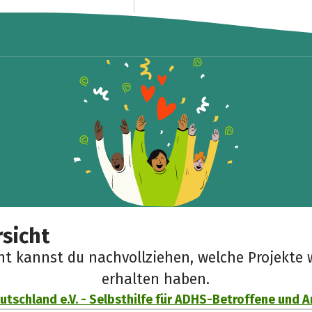
sicht
cht kannst du nachvollziehen, welche Projekte 
erhalten haben.
tschland e.V. - Selbsthilfe für ADHS-Betroffene und 