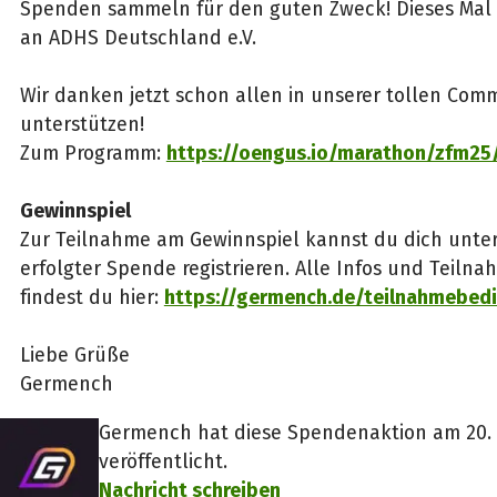
Spenden sammeln für den guten Zweck! Dieses Mal
an ADHS Deutschland e.V.
Wir danken jetzt schon allen in unserer tollen Comm
unterstützen!
Zum Programm:
https://oengus.io/marathon/zfm25
Gewinnspiel
Zur Teilnahme am Gewinnspiel kannst du dich unt
erfolgter Spende registrieren. Alle Infos und Teil
findest du hier:
https://germench.de/teilnahmebed
Liebe Grüße
Germench
Germench hat diese Spendenaktion am 20.
veröffentlicht.
Nachricht schreiben