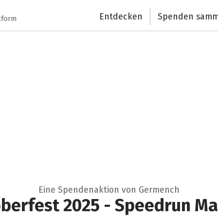
Entdecken
Spenden samm
tform
Eine Spendenaktion von Germench
berfest 2025 - Speedrun M